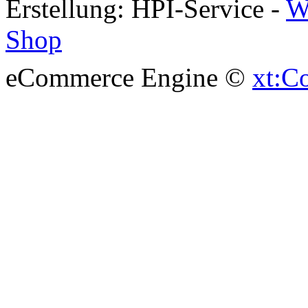
Erstellung: HPI-Service -
W
Shop
eCommerce Engine ©
xt:C