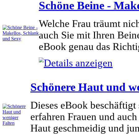
Schöne Beine - Make
Welche Frau träumt nic
auch Sie mit Ihren Beine
eBook genau das Richtig
Schönere Haut und we
Dieses eBook beschäftigt
erfahren Frauen und auch
Haut geschmeidig und jun