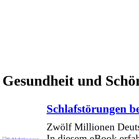
Gesundheit und Schö
Schlafstörungen 
Zwölf Millionen Deuts
In diesem eBook erfah