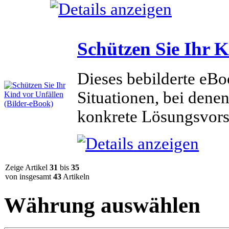
Schützen Sie Ihr K
Dieses bebilderte eBoo
Situationen, bei dene
konkrete Lösungsvors
Zeige Artikel
31
bis
35
von insgesamt
43
Artikeln
Währung auswählen