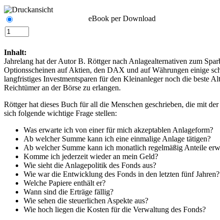
eBook per Download
Inhalt:
Jahrelang hat der Autor B. Röttger nach Anlagealternativen zum Spar
Optionsscheinen auf Aktien, den DAX und auf Währungen einige schöne
langfristiges Investmentsparen für den Kleinanleger noch die beste A
Reichtümer an der Börse zu erlangen.
Röttger hat dieses Buch für all die Menschen geschrieben, die mit d
sich folgende wichtige Frage stellen:
Was erwarte ich von einer für mich akzeptablen Anlageform?
Ab welcher Summe kann ich eine einmalige Anlage tätigen?
Ab welcher Summe kann ich monatlich regelmäßig Anteile er
Komme ich jederzeit wieder an mein Geld?
Wie sieht die Anlagepolitik des Fonds aus?
Wie war die Entwicklung des Fonds in den letzten fünf Jahren?
Welche Papiere enthält er?
Wann sind die Erträge fällig?
Wie sehen die steuerlichen Aspekte aus?
Wie hoch liegen die Kosten für die Verwaltung des Fonds?