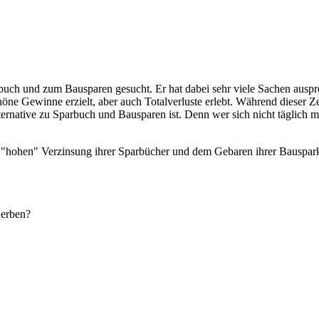
buch und zum Bausparen gesucht. Er hat dabei sehr viele Sachen ausprob
 Gewinne erzielt, aber auch Totalverluste erlebt. Während dieser Zeit 
lternative zu Sparbuch und Bausparen ist. Denn wer sich nicht täglich 
er "hohen" Verzinsung ihrer Sparbücher und dem Gebaren ihrer Bauspark
werben?