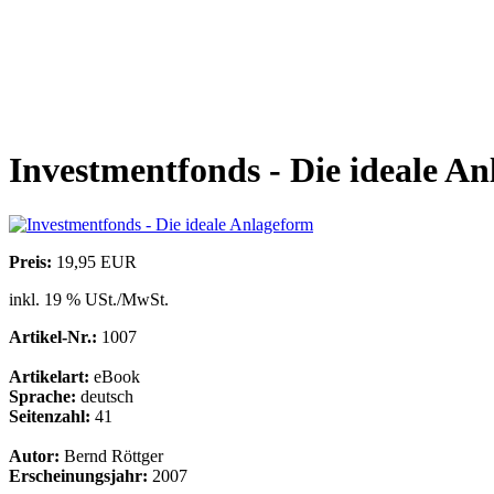
Investmentfonds - Die ideale A
Preis:
19,95 EUR
inkl. 19 % USt./MwSt.
Artikel-Nr.:
1007
Artikelart:
eBook
Sprache:
deutsch
Seitenzahl:
41
Autor:
Bernd Röttger
Erscheinungsjahr:
2007