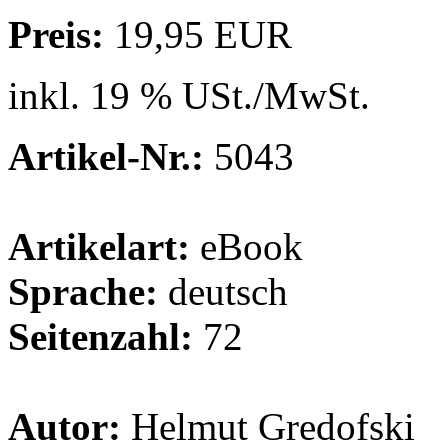
Preis:
19,95 EUR
inkl. 19 % USt./MwSt.
Artikel-Nr.:
5043
Artikelart:
eBook
Sprache:
deutsch
Seitenzahl:
72
Autor:
Helmut Gredofski