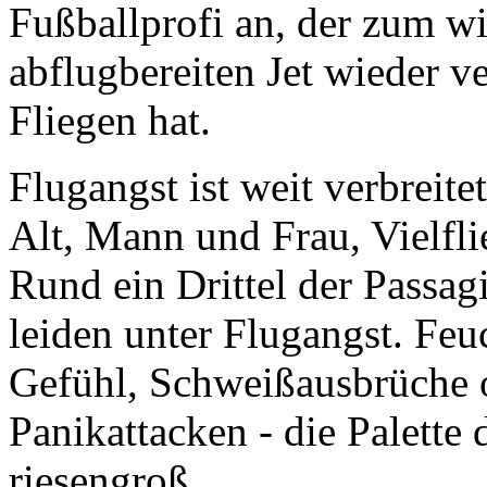
Fußballprofi an, der zum w
abflugbereiten Jet wieder ve
Fliegen hat.
Flugangst ist weit verbreite
Alt, Mann und Frau, Vielfli
Rund ein Drittel der Passagi
leiden unter Flugangst. Fe
Gefühl, Schweißausbrüche o
Panikattacken - die Palette
riesengroß.