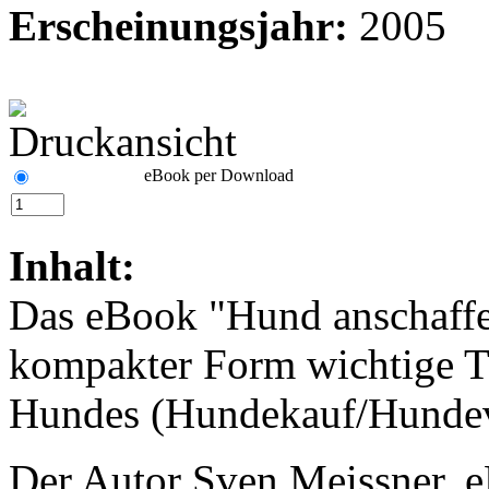
Erscheinungsjahr:
2005
eBook per Download
Inhalt:
Das eBook "Hund anschaffen 
kompakter Form wichtige Ti
Hundes (Hundekauf/Hundev
Der Autor Sven Meissner, 