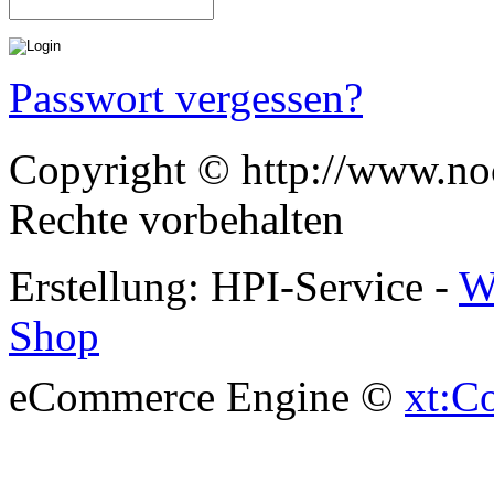
Passwort vergessen?
Copyright © http://www.noc
Rechte vorbehalten
Erstellung: HPI-Service -
W
Shop
eCommerce Engine ©
xt:C