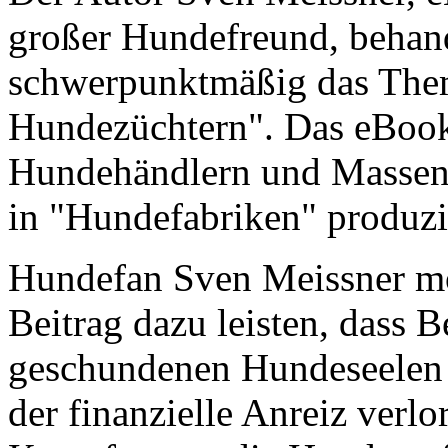
großer Hundefreund, behan
schwerpunktmäßig das Them
Hundezüchtern". Das eBook
Hundehändlern und Massenz
in "Hundefabriken" produzi
Hundefan Sven Meissner mö
Beitrag dazu leisten, dass 
geschundenen Hundeseelen 
der finanzielle Anreiz verl