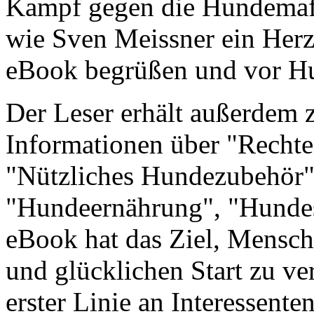
Kampf gegen die Hundemafi
wie Sven Meissner ein Herz
eBook begrüßen und vor Hu
Der Leser erhält außerdem z
Informationen über "Rechte
"Nützliches Hundezubehör"
"Hundeernährung", "Hundes
eBook hat das Ziel, Mensc
und glücklichen Start zu ve
erster Linie an Interessent