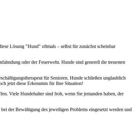
 diese Lösung "Hund" oftmals – selbst für zunächst scheinbar
enfahndung oder der Feuerwehr. Hunde sind generell die treuesten
eschäftigungstherapeut für Senioren. Hunde schließen unglaublich
 jetzt diese Erkenntnis für Ihre Situation!
haffen. Viele Hundehalter sind froh, wenn Sie jemanden haben, der
l bei der Bewältigung des jeweiligen Problems eingesetzt werden und