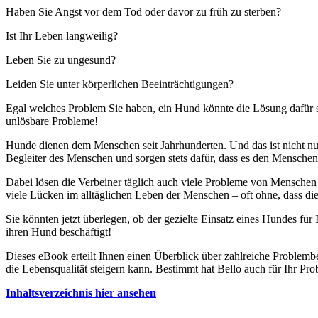
Haben Sie Angst vor dem Tod oder davor zu früh zu sterben?
Ist Ihr Leben langweilig?
Leben Sie zu ungesund?
Leiden Sie unter körperlichen Beeinträchtigungen?
Egal welches Problem Sie haben, ein Hund könnte die Lösung dafür sei
unlösbare Probleme!
Hunde dienen dem Menschen seit Jahrhunderten. Und das ist nicht nur
Begleiter des Menschen und sorgen stets dafür, dass es den Menschen
Dabei lösen die Verbeiner täglich auch viele Probleme von Menschen 
viele Lücken im alltäglichen Leben der Menschen – oft ohne, dass die
Sie könnten jetzt überlegen, ob der gezielte Einsatz eines Hundes für
ihren Hund beschäftigt!
Dieses eBook erteilt Ihnen einen Überblick über zahlreiche Problemb
die Lebensqualität steigern kann. Bestimmt hat Bello auch für Ihr Pr
Inhaltsverzeichnis hier ansehen