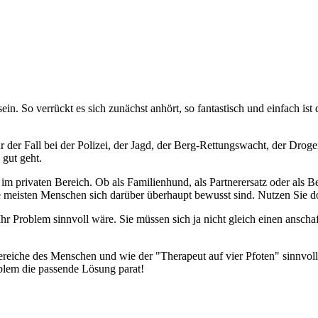
n. So verrückt es sich zunächst anhört, so fantastisch und einfach ist
 der Fall bei der Polizei, der Jagd, der Berg-Rettungswacht, der Drog
 gut geht.
im privaten Bereich. Ob als Familienhund, als Partnerersatz oder als B
 meisten Menschen sich darüber überhaupt bewusst sind. Nutzen Sie doch
 Ihr Problem sinnvoll wäre. Sie müssen sich ja nicht gleich einen ansc
ereiche des Menschen und wie der "Therapeut auf vier Pfoten" sinnvol
oblem die passende Lösung parat!