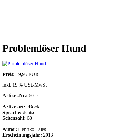
Problemlöser Hund
Preis:
19,95 EUR
inkl. 19 % USt./MwSt.
Artikel-Nr.:
6012
Artikelart:
eBook
Sprache:
deutsch
Seitenzahl:
68
Autor:
Henriko Tales
Erscheinungsjahr:
2013